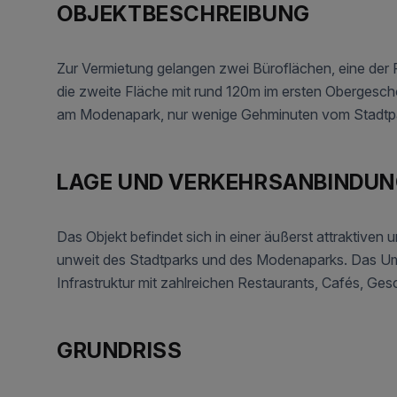
OBJEKTBESCHREIBUNG
Zur Vermietung gelangen zwei Büroflächen, eine der 
die zweite Fläche mit rund 120m im ersten Obergescho
am Modenapark, nur wenige Gehminuten vom Stadtpar
LAGE UND VERKEHRS­ANBINDU
Das Objekt befindet sich in einer äußerst attraktiven
unweit des Stadtparks und des Modenaparks. Das Umf
Infrastruktur mit zahlreichen Restaurants, Cafés, Ges
GRUNDRISS