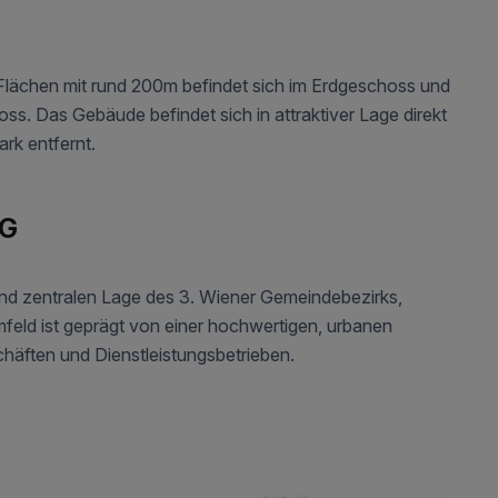
Flächen mit rund 200m befindet sich im Erdgeschoss und
ss. Das Gebäude befindet sich in attraktiver Lage direkt
k entfernt.
NG
 und zentralen Lage des 3. Wiener Gemeindebezirks,
eld ist geprägt von einer hochwertigen, urbanen
chäften und Dienstleistungsbetrieben.