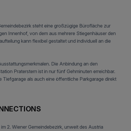
Gemeindebezirk steht eine großzügige Bürofläche zur
figen Innenhof, von dem aus mehrere Stiegenhäuser den
eilung kann flexibel gestaltet und individuell an die
Ausstattungsmerkmalen. Die Anbindung an den
ation Praterstern ist in nur fünf Gehminuten erreichbar.
Tiefgarage als auch eine öffentliche Parkgarage direkt
ONNECTIONS
 im 2. Wiener Gemeindebezirk, unweit des Austria