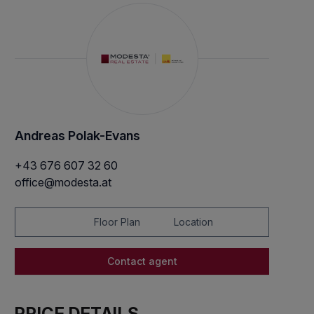
Andreas Polak-Evans
+43 676 607 32 60
office@modesta.at
Floor Plan
Location
Contact agent
PRICE DETAILS