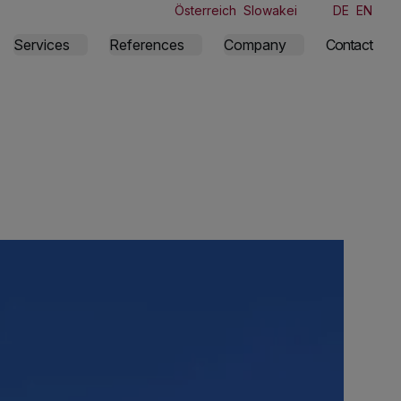
Österreich
Slowakei
DE
EN
Services
References
Company
Contact