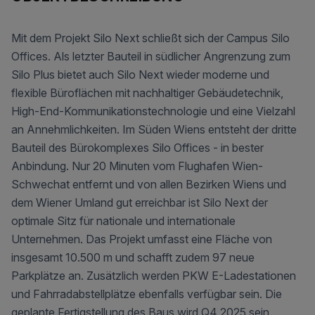
Mit dem Projekt Silo Next schließt sich der Campus Silo
Offices. Als letzter Bauteil in südlicher Angrenzung zum
Silo Plus bietet auch Silo Next wieder moderne und
flexible Büroflächen mit nachhaltiger Gebäudetechnik,
High-End-Kommunikationstechnologie und eine Vielzahl
an Annehmlichkeiten. Im Süden Wiens entsteht der dritte
Bauteil des Bürokomplexes Silo Offices - in bester
Anbindung. Nur 20 Minuten vom Flughafen Wien-
Schwechat entfernt und von allen Bezirken Wiens und
dem Wiener Umland gut erreichbar ist Silo Next der
optimale Sitz für nationale und internationale
Unternehmen. Das Projekt umfasst eine Fläche von
insgesamt 10.500 m und schafft zudem 97 neue
Parkplätze an. Zusätzlich werden PKW E-Ladestationen
und Fahrradabstellplätze ebenfalls verfügbar sein. Die
geplante Fertigstellung des Baus wird Q4 2025 sein.