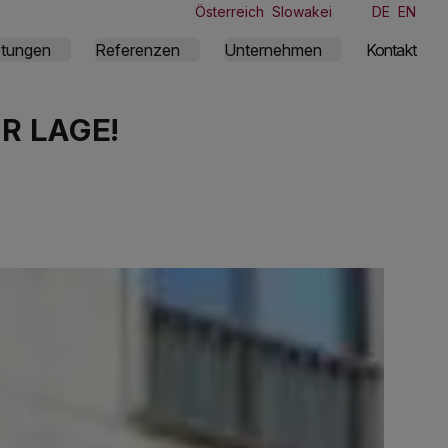
Österreich
Slowakei
DE
EN
stungen
Referenzen
Unternehmen
Kontakt
R LAGE!