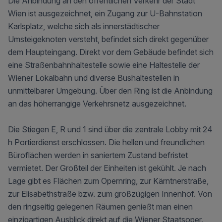
Die Anbindung an den öffentlichen Verkehr der Stadt
Wien ist ausgezeichnet, ein Zugang zur U-Bahnstation
Karlsplatz, welche sich als innerstädtischer
Umsteigeknoten versteht, befindet sich direkt gegenüber
dem Haupteingang. Direkt vor dem Gebäude befindet sich
eine Straßenbahnhaltestelle sowie eine Haltestelle der
Wiener Lokalbahn und diverse Bushaltestellen in
unmittelbarer Umgebung. Über den Ring ist die Anbindung
an das höherrangige Verkehrsnetz ausgezeichnet.
Die Stiegen E, R und 1 sind über die zentrale Lobby mit 24
h Portierdienst erschlossen. Die hellen und freundlichen
Büroflächen werden in saniertem Zustand befristet
vermietet. Der Großteil der Einheiten ist gekühlt. Je nach
Lage gibt es Flächen zum Opernring, zur Kärntnerstraße,
zur Elisabethstraße bzw. zum großzügigen Innenhof. Von
den ringseitig gelegenen Räumen genießt man einen
einzigartigen Ausblick direkt auf die Wiener Staatsoper.