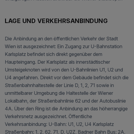
LAGE UND VERKEHRS­ANBINDUNG
Die Anbindung an den öffentlichen Verkehr der Stadt
Wien ist ausgezeichnet: Ein Zugang zur U-Bahnstation
Karlsplatz befindet sich direkt gegenüber dem
Haupteingang. Der Karlsplatz als innerstädtischer
Umsteigeknoten wird von den U-Bahnlinien U1, U2 und
U4 angefahren. Direkt vor dem Gebäude befindet sich die
Straßenbahnhaltestelle der Linie D, 1, 2, 71 sowie in
unmittelbarer Umgebung die Haltestelle der Wiener
Lokalbahn, der Straßenbahnlinie 62 und der Autobuslinie
4A. Über den Ring ist die Anbindung an das höherrangige
Verkehrsnetz ausgezeichnet. Öffentliche
Verkehrsanbindung: U-Bahn: U1, U2, U4 Karlsplatz
Straßenbahn: 1, 2, 62, 71, D, U2Z, Badner Bahn Bus: 2A,